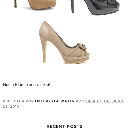
Numa Blanco perto de si!
PUBLICADA POR
LIKECRYSTALWATER
À(S)
SÁBADO, OUTUBRO
23, 2010
RECENT POSTS