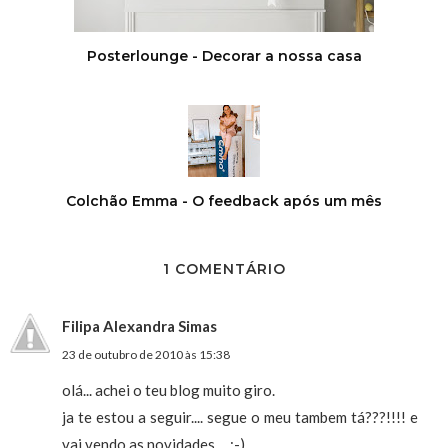
Posterlounge - Decorar a nossa casa
Colchão Emma - O feedback após um mês
1 COMENTÁRIO
Filipa Alexandra Simas
23 de outubro de 2010 às 15:38
olá... achei o teu blog muito giro.
ja te estou a seguir.... segue o meu tambem tá???!!!! e
vai vendo as novidades.... :-)