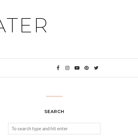
ATER
SEARCH