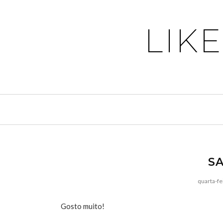
LIK
SA
quarta-fe
Gosto muito!