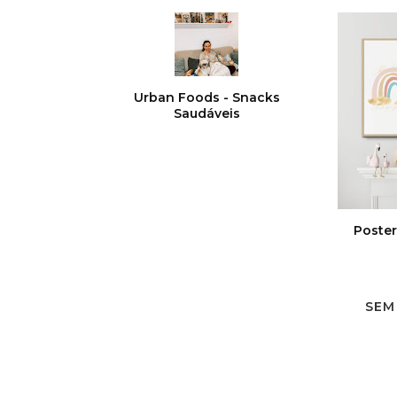
Urban Foods - Snacks
Saudáveis
Poster
SEM