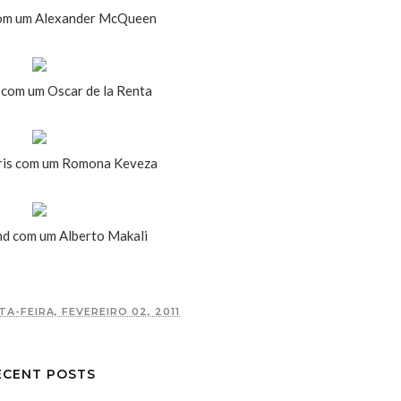
com um Alexander McQueen
 com um Oscar de la Renta
ris com um Romona Keveza
nd com um Alberto Makali
A-FEIRA, FEVEREIRO 02, 2011
ECENT POSTS