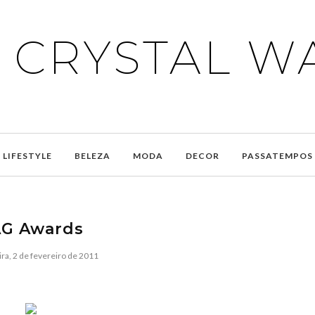
E CRYSTAL W
LIFESTYLE
BELEZA
MODA
DECOR
PASSATEMPOS
G Awards
ira, 2 de fevereiro de 2011