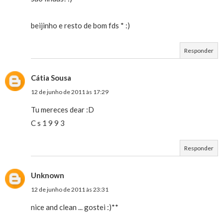
beijinho e resto de bom fds * :)
Responder
Cátia Sousa
12 de junho de 2011 às 17:29
Tu mereces dear :D
C s 1 9 9 3
Responder
Unknown
12 de junho de 2011 às 23:31
nice and clean ... gostei :)**