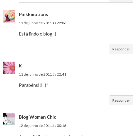
PinkEmotions
11 de junho de 2011 às 22:06
Está lindo o blog :)
Responder
K
11 de junho de 2011 às 22:41
Parabéns!!! :)*
Responder
Blog Woman Chic
12 de junho de 2011 às 00:16