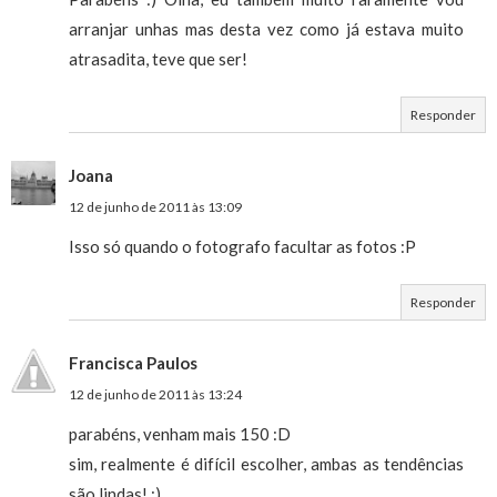
arranjar unhas mas desta vez como já estava muito
atrasadita, teve que ser!
Responder
Joana
12 de junho de 2011 às 13:09
Isso só quando o fotografo facultar as fotos :P
Responder
Francisca Paulos
12 de junho de 2011 às 13:24
parabéns, venham mais 150 :D
sim, realmente é difícil escolher, ambas as tendências
são lindas! :)