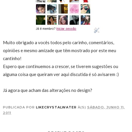
Muito obrigado a vocês todos pelo carinho, comentários,
opiniões e mesmo amizade que têm mostrado por este meu
cantinho!
Espero que continuemos a crescer, se tiverem sugestões ou
alguma coisa que queiram ver aqui discutida é só avisarem :)
Já agora que acham das alterações no design?
PUBLICADA POR
LIKECRYSTALWATER
À(S)
SÁBADO, JUNHO 11,
2011