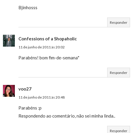
Bjinhosss
Responder
Confessions of a Shopaholic
11 de junho de 2011 às 20:02
Parabéns! bom fim-de-semana*
Responder
voo27
11 de junho de 2011 às 20:48
Parabéns :p
Respondendo ao comentário, não sei minha linda..
Responder