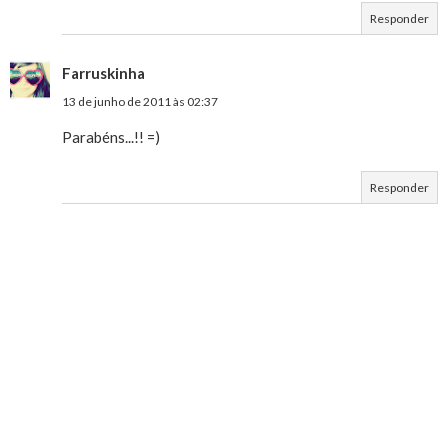
Responder
Farruskinha
13 de junho de 2011 às 02:37
Parabéns...!! =)
Responder