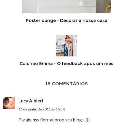
Posterlounge - Decorar a nossa casa
Colchão Emma - O feedback após um mês
16 COMENTÁRIOS
Lucy Albieri
11 de junho de 2011 às 16:34
Parabenss florr adoroo seu blog =]]]