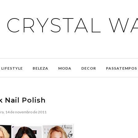
E CRYSTAL W
LIFESTYLE
BELEZA
MODA
DECOR
PASSATEMPOS
k Nail Polish
ira, 14 de novembro de 2011