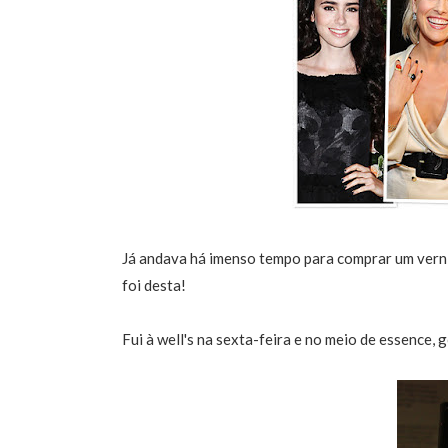
Já andava há imenso tempo para comprar um verni
foi desta!
Fui à well's na sexta-feira e no meio de essence, 