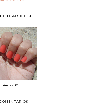
ME IF YOU CAN
MIGHT ALSO LIKE
Verniz #1
 COMENTÁRIOS