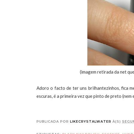
(imagem retirada da net qu
Adoro o facto de ter uns brilhantezinhos, fica 
escuras, é a primeira vez que pinto de preto (nem
PUBLICADA POR
LIKECRYSTALWATER
À(S)
SEGUN