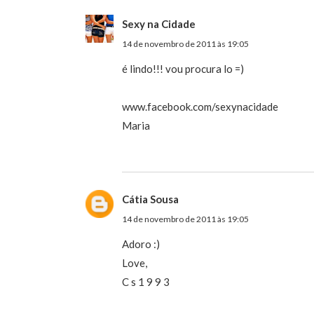
Sexy na Cidade
14 de novembro de 2011 às 19:05
é lindo!!! vou procura lo =)
www.facebook.com/sexynacidade
Maria
Cátia Sousa
14 de novembro de 2011 às 19:05
Adoro :)
Love,
C s 1 9 9 3