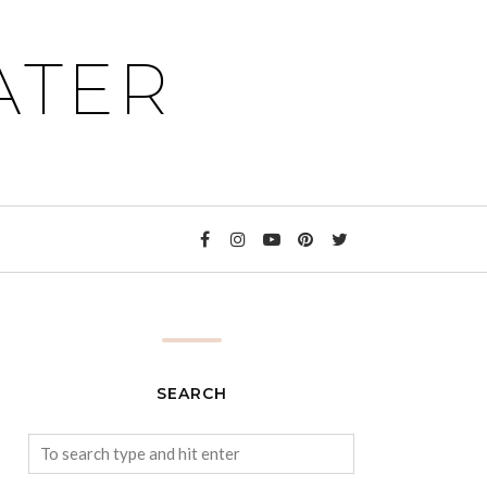
ATER
SEARCH