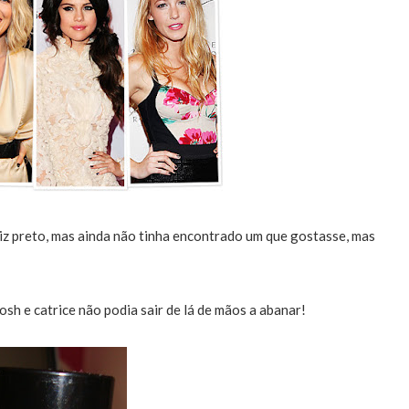
z preto, mas ainda não tinha encontrado um que gostasse, mas
gosh e catrice não podia sair de lá de mãos a abanar!