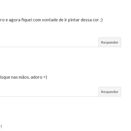
o e agora fiquei com vontade de ir pintar dessa cor ;)
Responder
risque nas mãos, adoro =)
Responder
!!