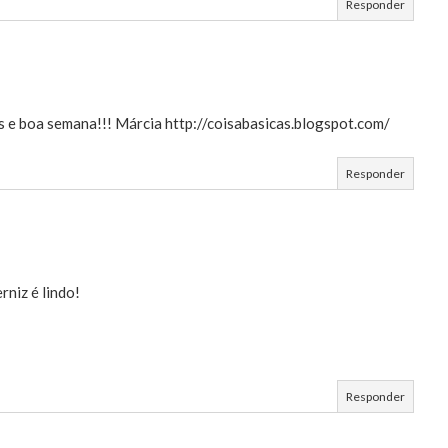
Responder
os e boa semana!!! Márcia http://coisabasicas.blogspot.com/
Responder
rniz é lindo!
Responder