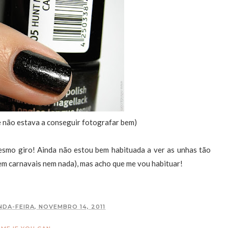
e não estava a conseguir fotografar bem)
mesmo giro! Ainda não estou bem habituada a ver as unhas tão
 em carnavais nem nada), mas acho que me vou habituar!
DA-FEIRA, NOVEMBRO 14, 2011