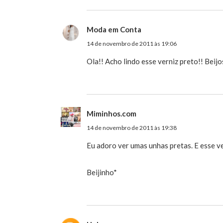
Moda em Conta
14 de novembro de 2011 às 19:06
Ola!! Acho lindo esse verniz preto!! Beij
Miminhos.com
14 de novembro de 2011 às 19:38
Eu adoro ver umas unhas pretas. E esse ve
Beijinho*