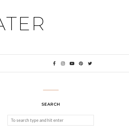
ATER
SEARCH