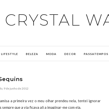
E CRYSTAL W
LIFESTYLE
BELEZA
MODA
DECOR
PASSATEMPOS
Sequins
o, 9 de junho de 2012
amisa a primeira vez o meu olhar prendeu nela, tentei ignorar
 sempre que a via ficava ali a imaginar-me com ela.