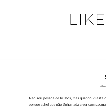
LIK
sábad
Não sou pessoa de brilhos, mas quando vi esta c
porque achei que não tinha nada a ver comigo, mas