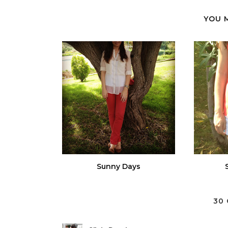
YOU 
Sunny Days
30