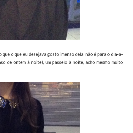
 que o que eu desejava gosto imenso dela, não é para o dia-a-
caso de ontem à noite), um passeio à noite, acho mesmo muito