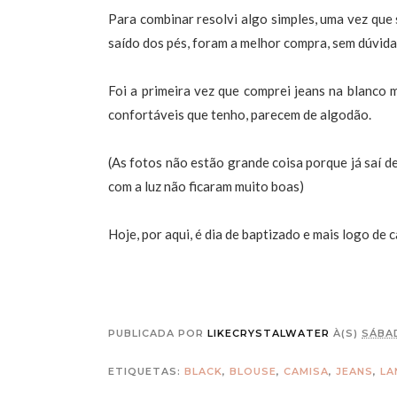
Para combinar resolvi algo simples, uma vez que 
saído dos pés, foram a melhor compra, sem dúvida
Foi a primeira vez que comprei jeans na blanco 
confortáveis que tenho, parecem de algodão.
(As fotos não estão grande coisa porque já saí de
com a luz não ficaram muito boas)
Hoje, por aqui, é dia de baptizado e mais logo de
PUBLICADA POR
LIKECRYSTALWATER
À(S)
SÁBAD
ETIQUETAS:
BLACK
,
BLOUSE
,
CAMISA
,
JEANS
,
LA