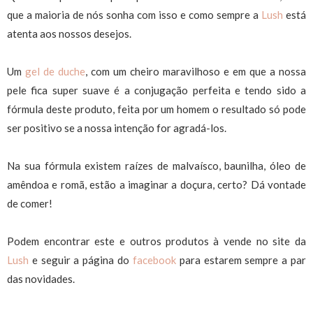
que a maioria de nós sonha com isso e como sempre a
Lush
está
atenta aos nossos desejos.
Um
gel de duche
, com um cheiro maravilhoso e em que a nossa
pele fica super suave é a conjugação perfeita e tendo sido a
fórmula deste produto, feita por um homem o resultado só pode
ser positivo se a nossa intenção for agradá-los.
Na sua fórmula existem raízes de malvaísco, baunilha, óleo de
amêndoa e romã, estão a imaginar a doçura, certo? Dá vontade
de comer!
Podem encontrar este e outros produtos à vende no site da
Lush
e seguir a página do
facebook
para estarem sempre a par
das novidades.