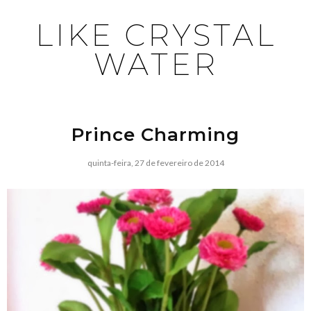
LIKE CRYSTAL
WATER
Prince Charming
quinta-feira, 27 de fevereiro de 2014