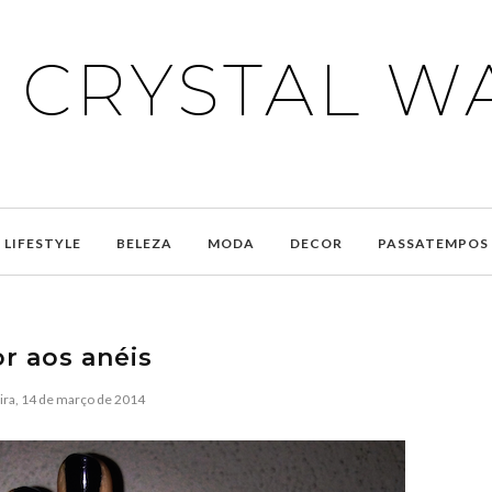
E CRYSTAL W
LIFESTYLE
BELEZA
MODA
DECOR
PASSATEMPOS
r aos anéis
ira, 14 de março de 2014