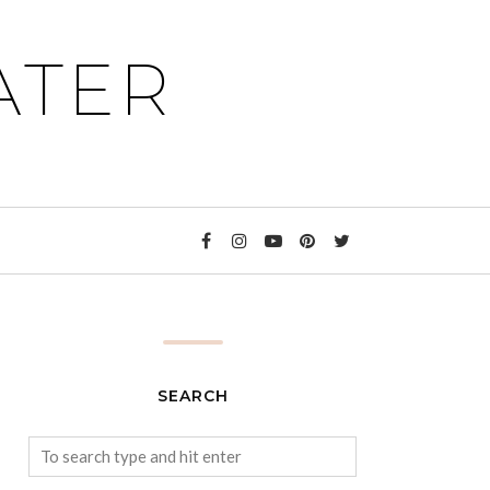
ATER
SEARCH