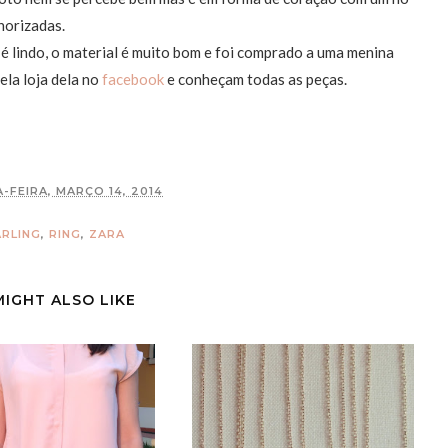
norizadas.
 é lindo, o material é muito bom e foi comprado a uma menina
ela loja dela no
facebook
e conheçam todas as peças.
-FEIRA, MARÇO 14, 2014
RLING
,
RING
,
ZARA
MIGHT ALSO LIKE