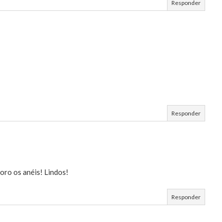
Responder
Responder
doro os anéis! Lindos!
Responder