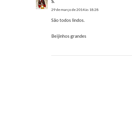
S.
29 de março de 2014 às 18:28
São todos lindos.
Beijinhos grandes