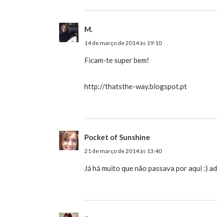
M.
14 de março de 2014 às 19:10
Ficam-te super bem!
http://thatsthe-way.blogspot.pt
Pocket of Sunshine
21 de março de 2014 às 13:40
Já há muito que não passava por aqui :) a