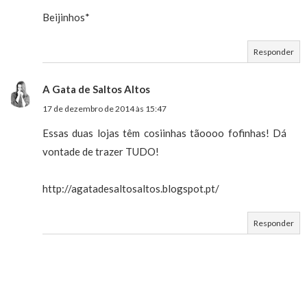
Beijinhos*
Responder
A Gata de Saltos Altos
17 de dezembro de 2014 às 15:47
Essas duas lojas têm cosiinhas tãoooo fofinhas! Dá
vontade de trazer TUDO!
http://agatadesaltosaltos.blogspot.pt/
Responder