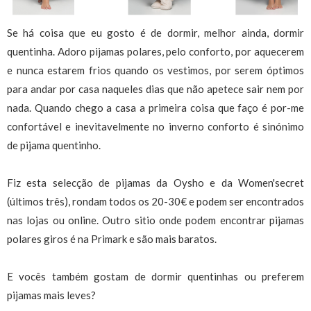
Se há coisa que eu gosto é de dormir, melhor ainda, dormir
quentinha. Adoro pijamas polares, pelo conforto, por aquecerem
e nunca estarem frios quando os vestimos, por serem óptimos
para andar por casa naqueles dias que não apetece sair nem por
nada. Quando chego a casa a primeira coisa que faço é por-me
confortável e inevitavelmente no inverno conforto é sinónimo
de pijama quentinho.
Fiz esta selecção de pijamas da Oysho e da Women'secret
(últimos três), rondam todos os 20-30€ e podem ser encontrados
nas lojas ou online. Outro sitio onde podem encontrar pijamas
polares giros é na Primark e são mais baratos.
E vocês também gostam de dormir quentinhas ou preferem
pijamas mais leves?