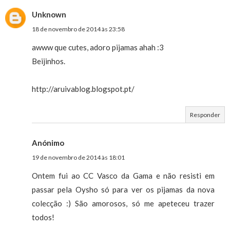
Unknown
18 de novembro de 2014 às 23:58
awww que cutes, adoro pijamas ahah :3
Beijinhos.
http://aruivablog.blogspot.pt/
Responder
Anónimo
19 de novembro de 2014 às 18:01
Ontem fui ao CC Vasco da Gama e não resisti em
passar pela Oysho só para ver os pijamas da nova
colecção :) São amorosos, só me apeteceu trazer
todos!