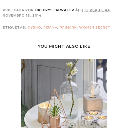
PUBLICADA POR
LIKECRYSTALWATER
À(S)
TERÇA-FEIRA,
NOVEMBRO 18, 2014
ETIQUETAS:
OYSHO
,
PIJAMA
,
PRIMARK
,
WOMEN SECRET
YOU MIGHT ALSO LIKE