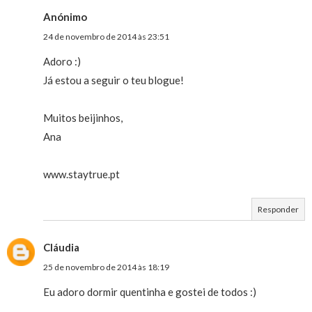
Anónimo
24 de novembro de 2014 às 23:51
Adoro :)
Já estou a seguir o teu blogue!
Muitos beijinhos,
Ana
www.staytrue.pt
Responder
Cláudia
25 de novembro de 2014 às 18:19
Eu adoro dormir quentinha e gostei de todos :)