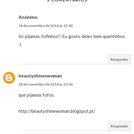
9 COMENTÁRIOS
Anónimo
18 de novembro de 2014 às 12:40
Só pijamas fofinhos!! Eu gosto deles bem quentinhos
:)
Responder
beautyshineswoman
18 de novembro de 2014 às 23:36
que pijamas fofos.
http://beautyshinewoman.blogspot.pt/
Responder