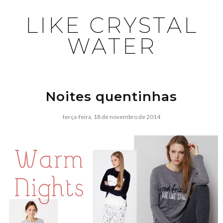
LIKE CRYSTAL
WATER
Noites quentinhas
terça-feira, 18 de novembro de 2014