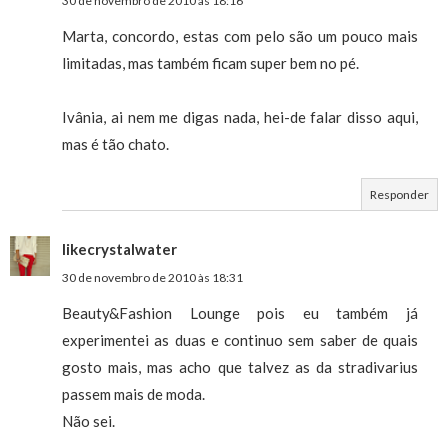
30 de novembro de 2010 às 18:16
Marta, concordo, estas com pelo são um pouco mais
limitadas, mas também ficam super bem no pé.
Ivânia, ai nem me digas nada, hei-de falar disso aqui,
mas é tão chato.
Responder
likecrystalwater
30 de novembro de 2010 às 18:31
Beauty&Fashion Lounge pois eu também já
experimentei as duas e continuo sem saber de quais
gosto mais, mas acho que talvez as da stradivarius
passem mais de moda.
Não sei.