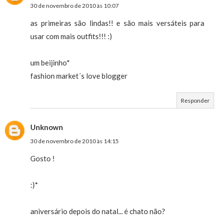
30 de novembro de 2010 às 10:07
as primeiras são lindas!! e são mais versáteis para
usar com mais outfits!!! :)
um beijinho*
fashion market´s love blogger
Responder
Unknown
30 de novembro de 2010 às 14:15
Gosto !
:)*
aniversário depois do natal... é chato não?