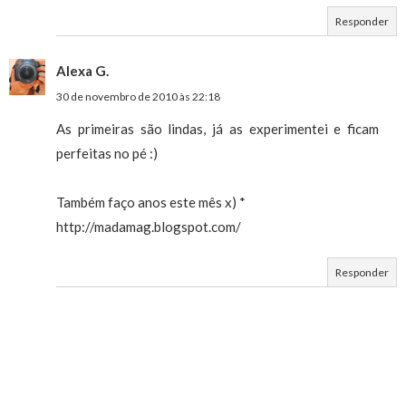
Responder
Alexa G.
30 de novembro de 2010 às 22:18
As primeiras são lindas, já as experimentei e ficam
perfeitas no pé :)
Também faço anos este mês x) *
http://madamag.blogspot.com/
Responder