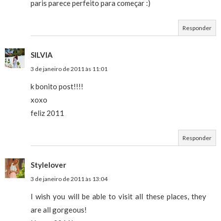
paris parece perfeito para começar :)
Responder
SILVIA
3 de janeiro de 2011 às 11:01
k bonito post!!!!
xoxo
feliz 2011
Responder
Stylelover
3 de janeiro de 2011 às 13:04
I wish you will be able to visit all these places, they
are all gorgeous!