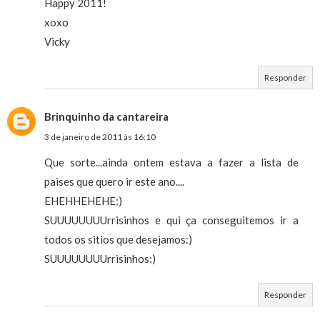
Happy 2011!
xoxo
Vicky
Responder
Brinquinho da cantareira
3 de janeiro de 2011 às 16:10
Que sorte...ainda ontem estava a fazer a lista de
paises que quero ir este ano....
EHEHHEHEHE:)
SUUUUUUUUrrisinhos e qui ça conseguitemos ir a
todos os sitios que desejamos:)
SUUUUUUUUrrisinhos:)
Responder