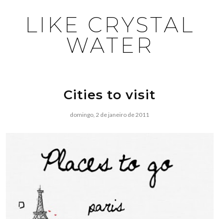
LIKE CRYSTAL
WATER
Cities to visit
domingo, 2 de janeiro de 2011