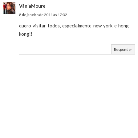
VâniaMoure
8 de janeiro de 2011 às 17:32
quero visitar todos, especialmente new york e hong
kong!!
Responder