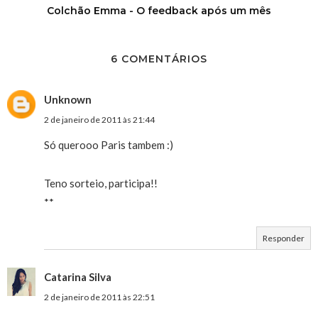
Colchão Emma - O feedback após um mês
6 COMENTÁRIOS
Unknown
2 de janeiro de 2011 às 21:44
Só querooo Paris tambem :)
Teno sorteio, participa!!
**
Responder
Catarina Silva
2 de janeiro de 2011 às 22:51