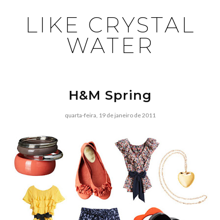
LIKE CRYSTAL
WATER
H&M Spring
quarta-feira, 19 de janeiro de 2011