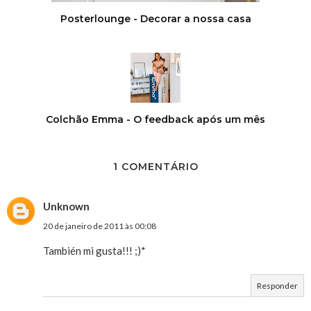
Posterlounge - Decorar a nossa casa
Colchão Emma - O feedback após um mês
1 COMENTÁRIO
Unknown
20 de janeiro de 2011 às 00:08
También mi gusta!!! ;)*
Responder