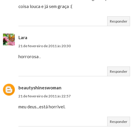
coisa louca e já sem graça :(
Responder
Lara
21 de fevereiro de 2011 às 20:30
horrorosa .
Responder
beautyshineswoman
21 de fevereiro de 2011 às 22:57
meu deus...está horrivel.
Responder