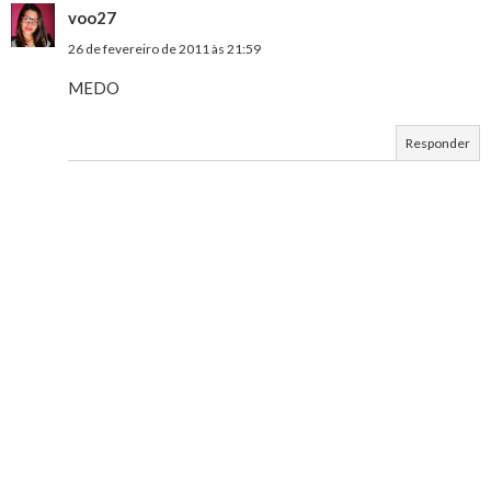
voo27
26 de fevereiro de 2011 às 21:59
MEDO
Responder