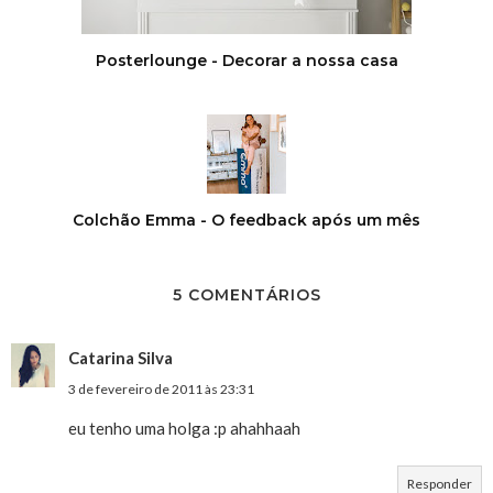
Posterlounge - Decorar a nossa casa
Colchão Emma - O feedback após um mês
5 COMENTÁRIOS
Catarina Silva
3 de fevereiro de 2011 às 23:31
eu tenho uma holga :p ahahhaah
Responder