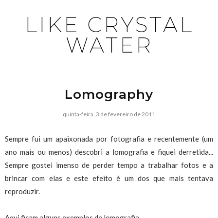
LIKE CRYSTAL
WATER
Lomography
quinta-feira, 3 de fevereiro de 2011
Sempre fui um apaixonada por fotografia e recentemente (um
ano mais ou menos) descobri a lomografia e fiquei derretida...
Sempre gostei imenso de perder tempo a trabalhar fotos e a
brincar com elas e este efeito é um dos que mais tentava
reproduzir.
Aqui ficam alguns exemplos de lomografia