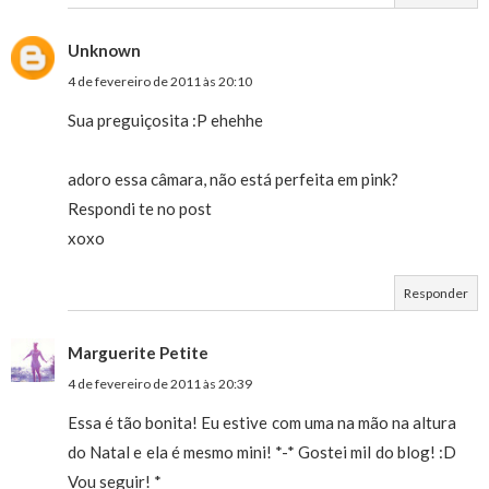
Unknown
4 de fevereiro de 2011 às 20:10
Sua preguiçosita :P ehehhe
adoro essa câmara, não está perfeita em pink?
Respondi te no post
xoxo
Responder
Marguerite Petite
4 de fevereiro de 2011 às 20:39
Essa é tão bonita! Eu estive com uma na mão na altura
do Natal e ela é mesmo mini! *-* Gostei mil do blog! :D
Vou seguir! *