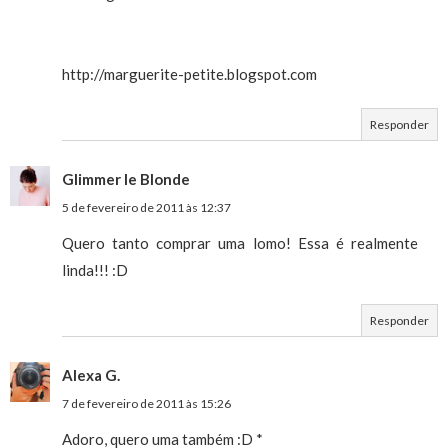
http://marguerite-petite.blogspot.com
Responder
Glimmer le Blonde
5 de fevereiro de 2011 às 12:37
Quero tanto comprar uma lomo! Essa é realmente
linda!!! :D
Responder
Alexa G.
7 de fevereiro de 2011 às 15:26
Adoro, quero uma também :D *