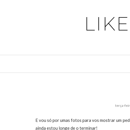
LIK
terça-fei
E vou só por umas fotos para vos mostrar um pe
ainda estou longe de o terminar!