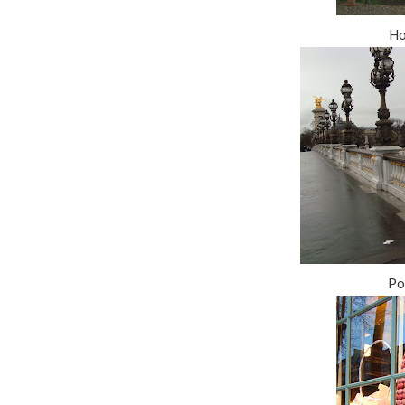
Hot
Pon