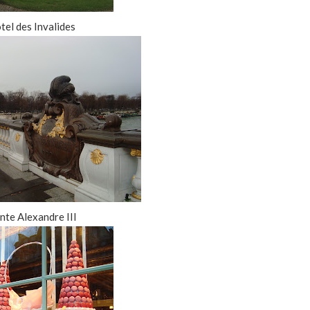
el des Invalides
te Alexandre III