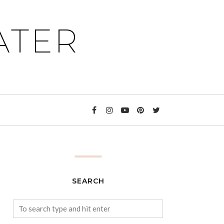
ATER
SEARCH