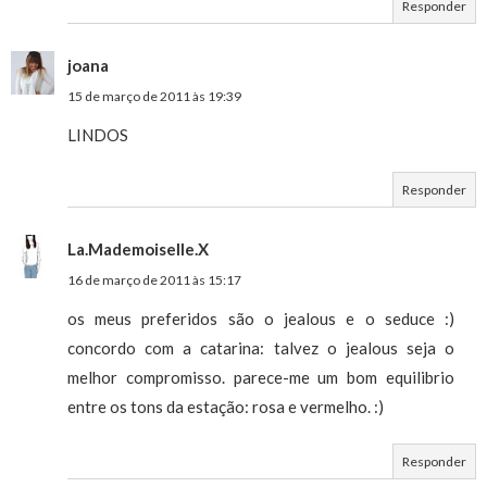
Responder
joana
15 de março de 2011 às 19:39
LINDOS
Responder
La.Mademoiselle.X
16 de março de 2011 às 15:17
os meus preferidos são o jealous e o seduce :)
concordo com a catarina: talvez o jealous seja o
melhor compromisso. parece-me um bom equilibrio
entre os tons da estação: rosa e vermelho. :)
Responder