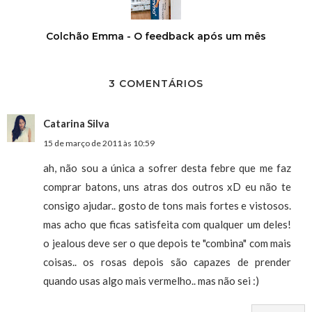
Colchão Emma - O feedback após um mês
3 COMENTÁRIOS
Catarina Silva
15 de março de 2011 às 10:59
ah, não sou a única a sofrer desta febre que me faz
comprar batons, uns atras dos outros xD eu não te
consigo ajudar.. gosto de tons mais fortes e vistosos.
mas acho que ficas satisfeita com qualquer um deles!
o jealous deve ser o que depois te "combina" com mais
coisas.. os rosas depois são capazes de prender
quando usas algo mais vermelho.. mas não sei :)