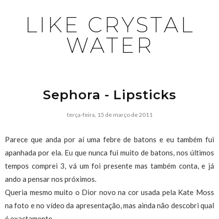
LIKE CRYSTAL
WATER
Sephora - Lipsticks
terça-feira, 15 de março de 2011
Parece que anda por aí uma febre de batons e eu também fui
apanhada por ela. Eu que nunca fui muito de batons, nos últimos
tempos comprei 3, vá um foi presente mas também conta, e já
ando a pensar nos próximos.
Queria mesmo muito o Dior novo na cor usada pela Kate Moss
na foto e no vídeo da apresentação, mas ainda não descobri qual
é exactamente.