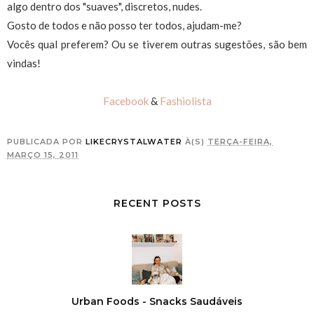
algo dentro dos "suaves", discretos, nudes.
Gosto de todos e não posso ter todos, ajudam-me?
Vocês qual preferem? Ou se tiverem outras sugestões, são bem
vindas!
Facebook
&
Fashiolista
PUBLICADA POR
LIKECRYSTALWATER
À(S)
TERÇA-FEIRA,
MARÇO 15, 2011
RECENT POSTS
Urban Foods - Snacks Saudáveis