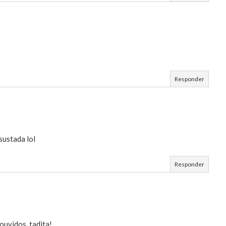
Responder
sustada lol
Responder
ouvidos, tadita!