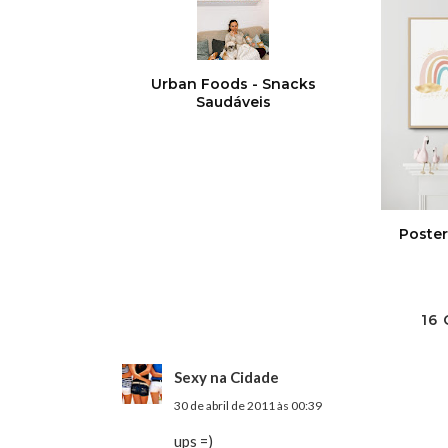
Urban Foods - Snacks
Saudáveis
Poster
16
Sexy na Cidade
30 de abril de 2011 às 00:39
ups =)