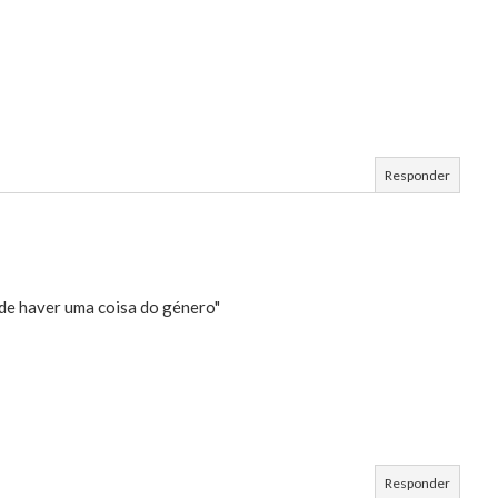
Responder
de haver uma coisa do género"
Responder