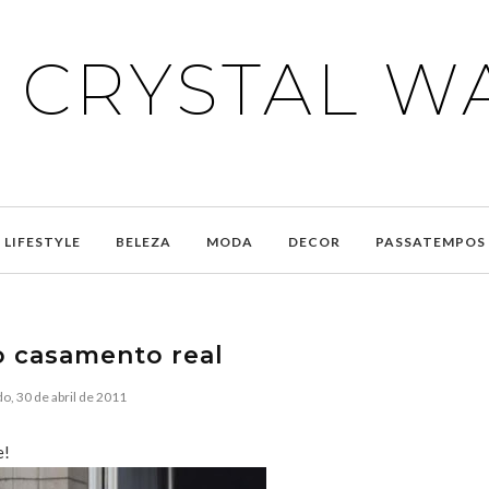
E CRYSTAL W
LIFESTYLE
BELEZA
MODA
DECOR
PASSATEMPOS
 casamento real
o, 30 de abril de 2011
e!