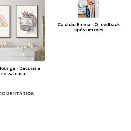
Colchão Emma - O feedback
após um mês
lounge - Decorar a
nossa casa
 COMENTÁRIOS