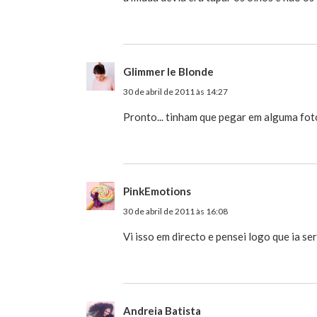
Glimmer le Blonde
30 de abril de 2011 às 14:27
Pronto... tinham que pegar em alguma foto
PinkEmotions
30 de abril de 2011 às 16:08
Vi isso em directo e pensei logo que ia ser
Andreia Batista