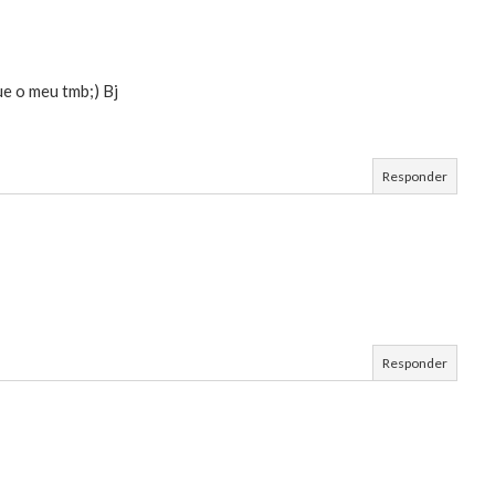
ue o meu tmb;) Bj
Responder
Responder