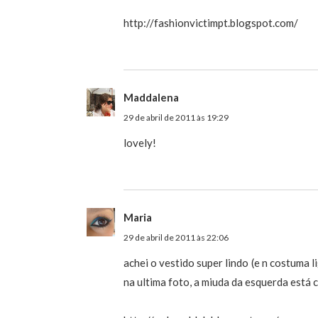
http://fashionvictimpt.blogspot.com/
Maddalena
29 de abril de 2011 às 19:29
lovely!
Maria
29 de abril de 2011 às 22:06
achei o vestido super lindo (e n costuma 
na ultima foto, a miuda da esquerda está 