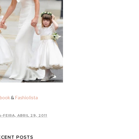
book
&
Fashiolista
-FEIRA, ABRIL 29, 2011
ECENT POSTS