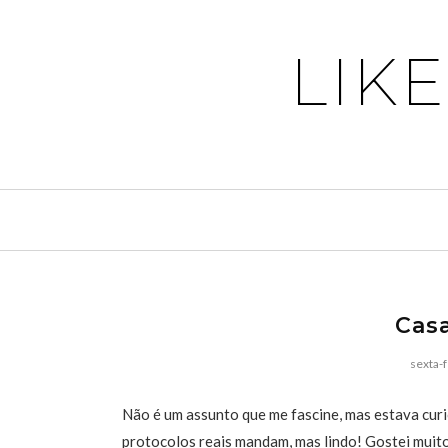
LIK
Cas
sexta-f
Não é um assunto que me fascine, mas estava curio
protocolos reais mandam, mas lindo! Gostei muito