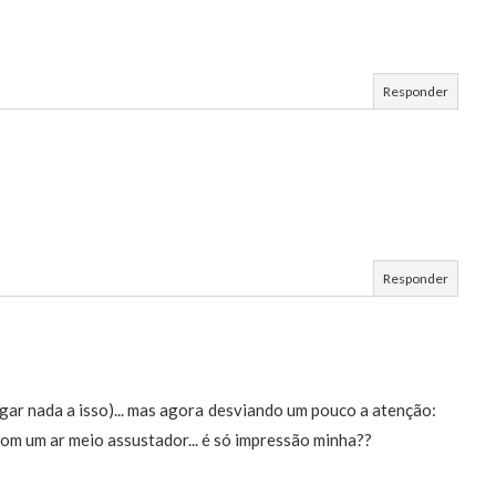
Responder
Responder
ligar nada a isso)... mas agora desviando um pouco a atenção:
com um ar meio assustador... é só impressão minha??