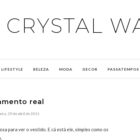
E CRYSTAL W
LIFESTYLE
BELEZA
MODA
DECOR
PASSATEMPOS
amento real
eira, 29 de abril de 2011
sa para ver o vestido. E cá está ele, simples como os
.