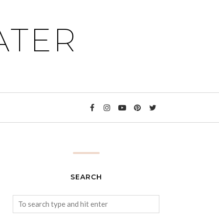
ATER
SEARCH