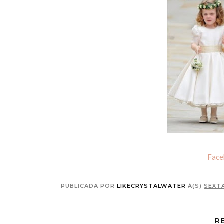
Face
PUBLICADA POR
LIKECRYSTALWATER
À(S)
SEXTA
R