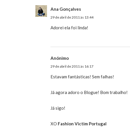
Ana Gonçalves
29 de abril de 2011 às 13:44
Adorei ela foi linda!
Anónimo
29 de abril de 2011 às 16:17
Estavam fantásticas! Sem falhas!
Já agora adoro o Blogue! Bom trabalho!
Já sigo!
XO
Fashion Victim Portugal