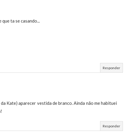
 que ta se casando...
Responder
 da Kate) aparecer vestida de branco. Ainda não me habituei
m!
Responder