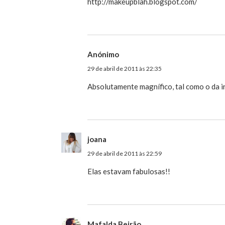
http://makeupblah.blogspot.com/
Anónimo
29 de abril de 2011 às 22:35
Absolutamente magnífico, tal como o da ir
joana
29 de abril de 2011 às 22:59
Elas estavam fabulosas!!
Mafalda Beirão