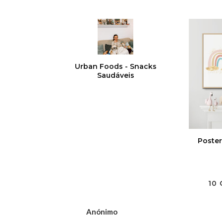
Urban Foods - Snacks
Saudáveis
Poster
10
Anónimo