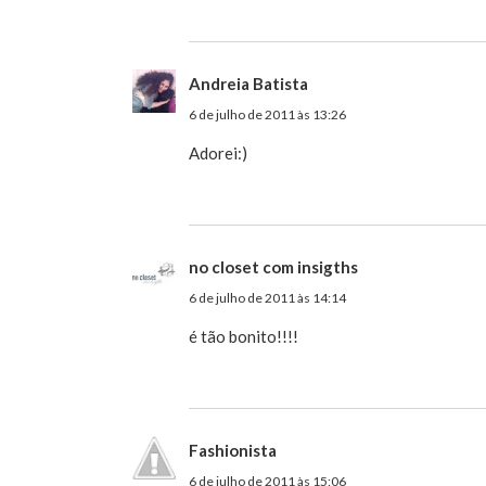
Andreia Batista
6 de julho de 2011 às 13:26
Adorei:)
no closet com insigths
6 de julho de 2011 às 14:14
é tão bonito!!!!
Fashionista
6 de julho de 2011 às 15:06