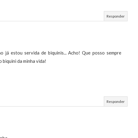
Responder
o já estou servida de biquinis... Acho! Que posso sempre
 biquini da minha vida!
Responder
anho.