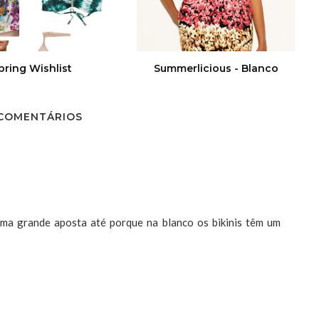
pring Wishlist
Summerlicious - Blanco
 COMENTÁRIOS
uma grande aposta até porque na blanco os bikinis têm um