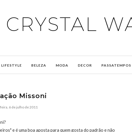
E CRYSTAL W
LIFESTYLE
BELEZA
MODA
DECOR
PASSATEMPOS
ração Missoni
feira, 6 de julho de 2011
oni?
deiros" e é uma boa aposta para quem gosta do padrão e não