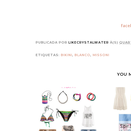
face
PUBLICADA POR
LIKECRYSTALWATER
À(S)
QUART
ETIQUETAS:
BIKINI
,
BLANCO
,
MISSONI
YOU 