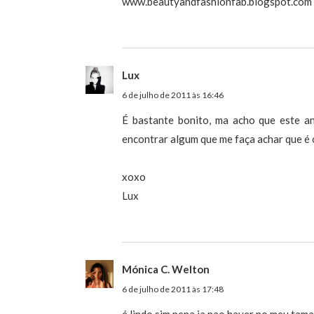
www.beautyandfashionfab.blogspot.com
Lux
6 de julho de 2011 às 16:46
É bastante bonito, ma acho que este an
encontrar algum que me faça achar que é o
xoxo
Lux
Mónica C. Welton
6 de julho de 2011 às 17:48
é lindo sim pena ja nao haver no meu tam