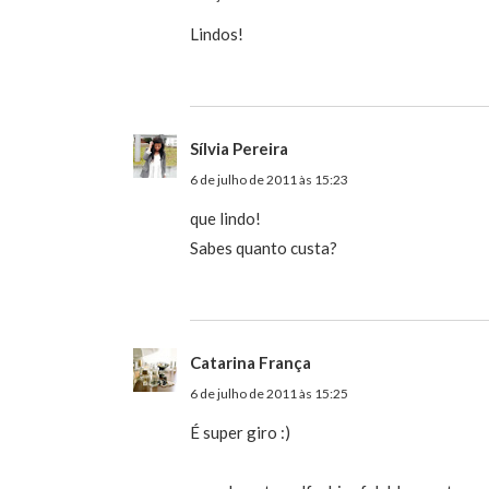
Lindos!
Sílvia Pereira
6 de julho de 2011 às 15:23
que lindo!
Sabes quanto custa?
Catarina França
6 de julho de 2011 às 15:25
É super giro :)