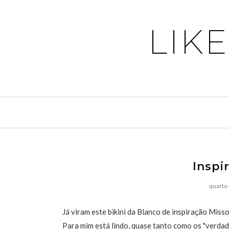
LIK
Inspi
quarta-
Já viram este bikini da Blanco de inspiração Miss
Para mim está lindo, quase tanto como os "verda