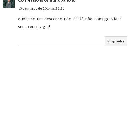
13 de março de 2014 às 21:26
é mesmo um descanso não é? Já não consigo viver
sem o verniz gel!
Responder