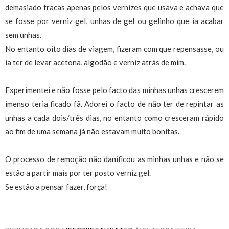
demasiado fracas apenas pelos vernizes que usava e achava que
se fosse por verniz gel, unhas de gel ou gelinho que ia acabar
sem unhas.
No entanto oito dias de viagem, fizeram com que repensasse, ou
ia ter de levar acetona, algodão e verniz atrás de mim.
Experimentei e não fosse pelo facto das minhas unhas crescerem
imenso teria ficado fã. Adorei o facto de não ter de repintar as
unhas a cada dois/três dias, no entanto como cresceram rápido
ao fim de uma semana já não estavam muito bonitas.
O processo de remoção não danificou as minhas unhas e não se
estão a partir mais por ter posto verniz gel.
Se estão a pensar fazer, força!