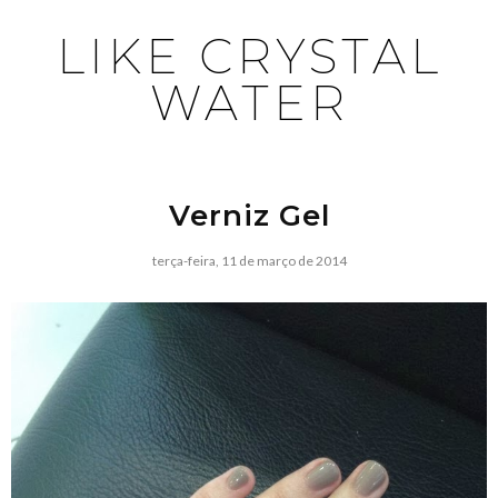
LIKE CRYSTAL
WATER
Verniz Gel
terça-feira, 11 de março de 2014