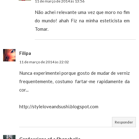
11 de março de 2014 às 13:56
Não achei relevante uma vez que moro no fim
do mundo! ahah Fiz na minha esteticista em
Tomar.
Filipa
11 de março de 2014 às 22:02
Nunca experimentei porque gosto de mudar de verniz
frequentemente, costumo fartar-me rapidamente da
cor...
http://styleloveandsushi.blogspot.com
Responder
Confessions of a Shopaholic