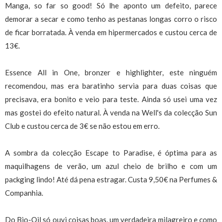
Manga, so far so good! Só lhe aponto um defeito, parece
demorar a secar e como tenho as pestanas longas corro o risco
de ficar borratada. À venda em hipermercados e custou cerca de
13€.
Essence All in One, bronzer e highlighter, este ninguém
recomendou, mas era baratinho servia para duas coisas que
precisava, era bonito e veio para teste. Ainda só usei uma vez
mas gostei do efeito natural. À venda na Well's da colecção Sun
Club e custou cerca de 3€ se não estou em erro.
A sombra da colecção Escape to Paradise, é óptima para as
maquilhagens de verão, um azul cheio de brilho e com um
packging lindo! Até dá pena estragar. Custa 9,50€ na Perfumes &
Companhia.
Do Bio-Oil só ouvi coisas boas, um verdadeira milagreiro e como