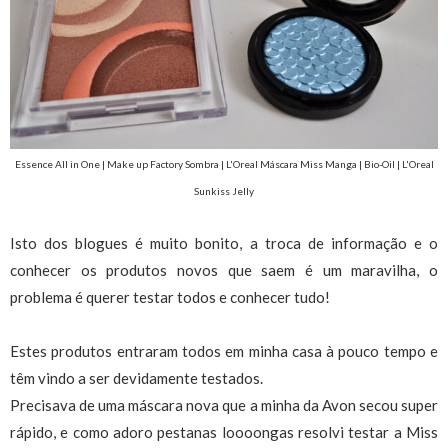
Essence All in One | Make up Factory Sombra | L'Oreal Máscara Miss Manga | Bio-Oil | L'Oreal
Sunkiss Jelly
Isto dos blogues é muito bonito, a troca de informação e o
conhecer os produtos novos que saem é um maravilha, o
problema é querer testar todos e conhecer tudo!
Estes produtos entraram todos em minha casa à pouco tempo e
têm vindo a ser devidamente testados.
Precisava de uma máscara nova que a minha da Avon secou super
rápido, e como adoro pestanas loooongas resolvi testar a Miss