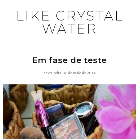
LIKE CRYSTAL
WATER
Em fase de teste
sexta-feira, 16 de maio de 2014