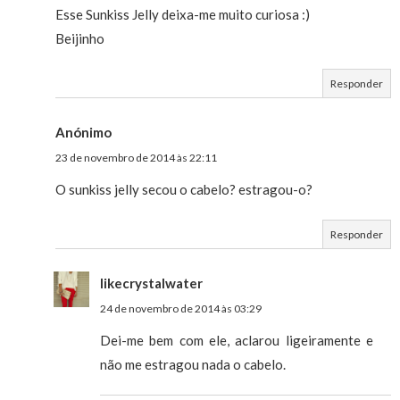
Esse Sunkiss Jelly deixa-me muito curiosa :)
Beijinho
Responder
Anónimo
23 de novembro de 2014 às 22:11
O sunkiss jelly secou o cabelo? estragou-o?
Responder
likecrystalwater
24 de novembro de 2014 às 03:29
Dei-me bem com ele, aclarou ligeiramente e
não me estragou nada o cabelo.