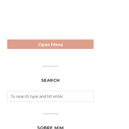
Open Menu
SEARCH
SOBRE MIM