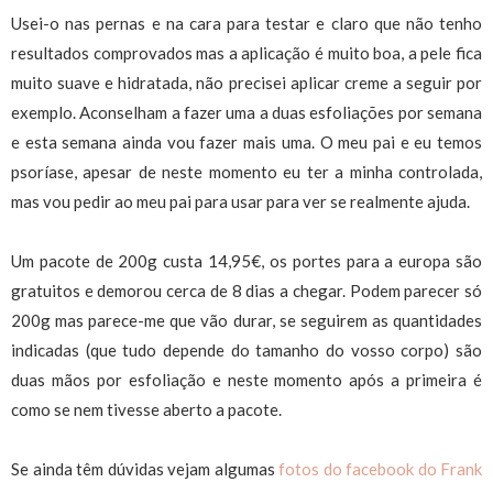
Usei-o nas pernas e na cara para testar e claro que não tenho
resultados comprovados mas a aplicação é muito boa, a pele fica
muito suave e hidratada, não precisei aplicar creme a seguir por
exemplo. Aconselham a fazer uma a duas esfoliações por semana
e esta semana ainda vou fazer mais uma. O meu pai e eu temos
psoríase, apesar de neste momento eu ter a minha controlada,
mas vou pedir ao meu pai para usar para ver se realmente ajuda.
Um pacote de 200g custa 14,95€, os portes para a europa são
gratuitos e demorou cerca de 8 dias a chegar. Podem parecer só
200g mas parece-me que vão durar, se seguirem as quantidades
indicadas (que tudo depende do tamanho do vosso corpo) são
duas mãos por esfoliação e neste momento após a primeira é
como se nem tivesse aberto a pacote.
Se ainda têm dúvidas vejam algumas
fotos do facebook do Frank