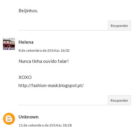
Beijinhos.
Responder
Helena
8 de setembro de 2014 às 16:02
Nunca tinha ouvido falar!
XOXO
http://fashion-mask.blogspot.pt/
Responder
Unknown
11 de setembro de 2014 às 18:28