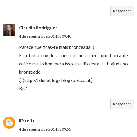
Responder
Claudia Rodrigues
4 de setembro de 2014 às 09:40
Parece que ficas-te mais bronzeada :)
E já tinha ouvido a ines mocho a dizer que borra de
café é muito bom para isso que disseste. E tb ajuda no
bronzeado
:) (http://lalunablogs.blogspot.co.uk)
Bjs*
Responder
IDireito
4 de setembro de 2014 às 09:55