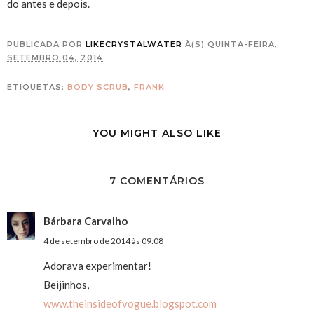
do antes e depois.
PUBLICADA POR
LIKECRYSTALWATER
À(S)
QUINTA-FEIRA,
SETEMBRO 04, 2014
ETIQUETAS:
BODY SCRUB
,
FRANK
YOU MIGHT ALSO LIKE
7 COMENTÁRIOS
Bárbara Carvalho
4 de setembro de 2014 às 09:08
Adorava experimentar!
Beijinhos,
www.theinsideofvogue.blogspot.com