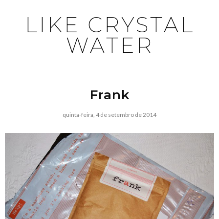
LIKE CRYSTAL
WATER
Frank
quinta-feira, 4 de setembro de 2014