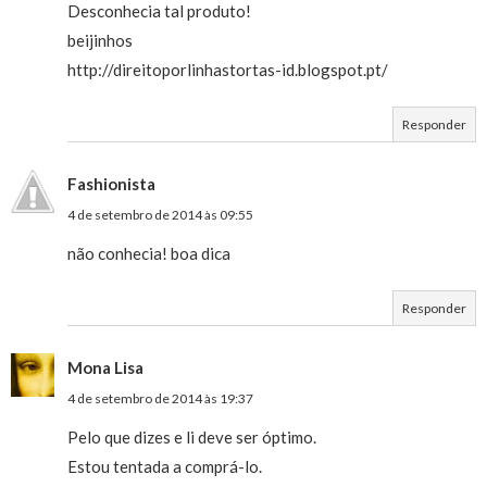
Desconhecia tal produto!
beijinhos
http://direitoporlinhastortas-id.blogspot.pt/
Responder
Fashionista
4 de setembro de 2014 às 09:55
não conhecia! boa dica
Responder
Mona Lisa
4 de setembro de 2014 às 19:37
Pelo que dizes e li deve ser óptimo.
Estou tentada a comprá-lo.