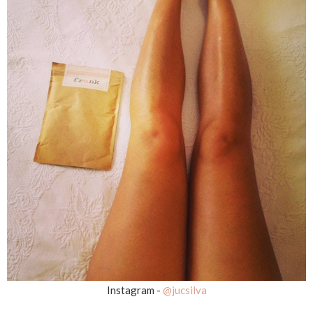
Instagram -
@jucsilva