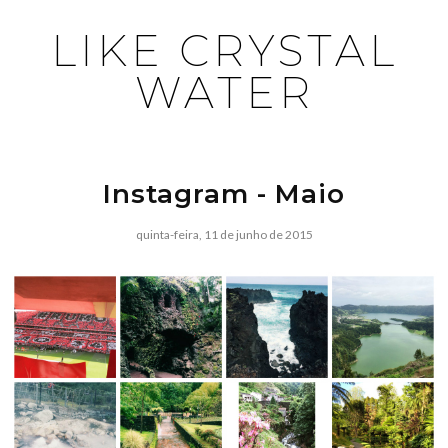
LIKE CRYSTAL
WATER
Instagram - Maio
quinta-feira, 11 de junho de 2015