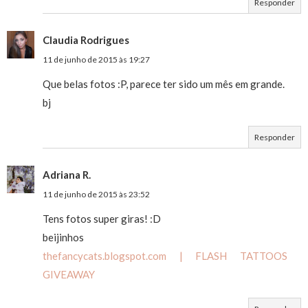
Responder
Claudia Rodrigues
11 de junho de 2015 às 19:27
Que belas fotos :P, parece ter sido um mês em grande.
bj
Responder
Adriana R.
11 de junho de 2015 às 23:52
Tens fotos super giras! :D
beijinhos
thefancycats.blogspot.com
| FLASH TATTOOS
GIVEAWAY