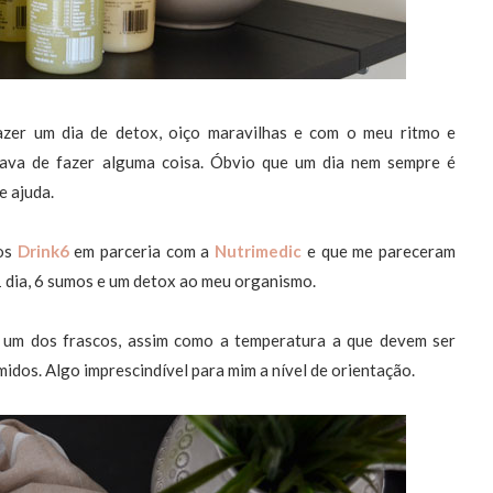
azer um dia de detox, oiço maravilhas e com o meu ritmo e
ava de fazer alguma coisa. Óbvio que um dia nem sempre é
e ajuda.
mos
Drink6
em parceria com a
Nutrimedic
e que me pareceram
1 dia, 6 sumos e um detox ao meu organismo.
 um dos frascos, assim como a temperatura a que devem ser
dos. Algo imprescindível para mim a nível de orientação.