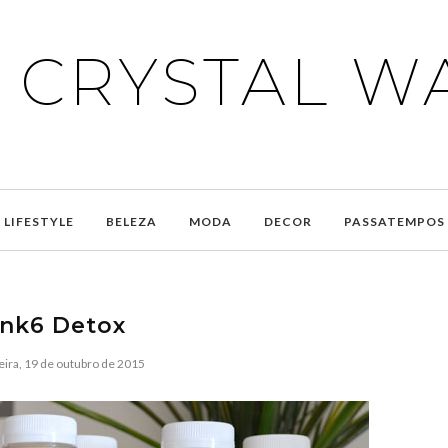
E CRYSTAL W
LIFESTYLE
BELEZA
MODA
DECOR
PASSATEMPOS
ink6 Detox
ira, 19 de outubro de 2015