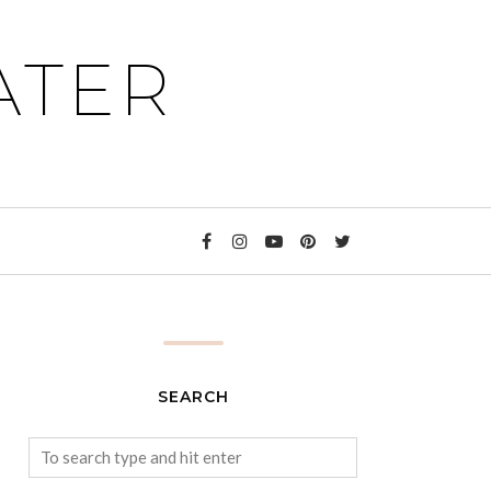
ATER
SEARCH