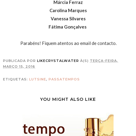
Márcia Ferraz
Carolina Marques
Vanessa Silvares
Fátima Gonçalves
Parabéns! Fiquem atentos ao email de contacto.
PUBLICADA POR
LIKECRYSTALWATER
À(S)
TERÇA-FEIRA,
MARÇO 15, 2016
ETIQUETAS:
LUTSINE
,
PASSATEMPOS
YOU MIGHT ALSO LIKE