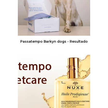
Passatempo Barkyn dogs - Resultado