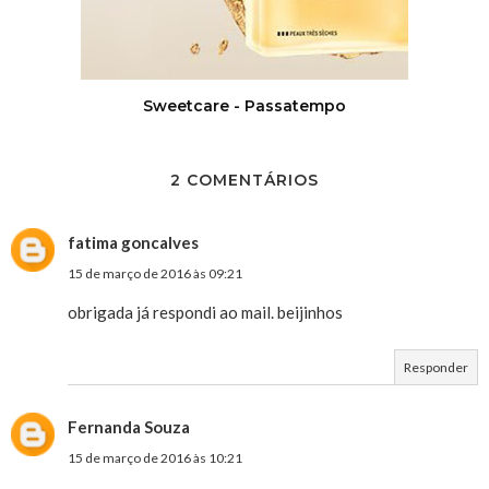
Sweetcare - Passatempo
2 COMENTÁRIOS
fatima goncalves
15 de março de 2016 às 09:21
obrigada já respondi ao mail. beijinhos
Responder
Fernanda Souza
15 de março de 2016 às 10:21