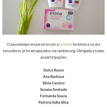
O passatempo em parceria com a
Lutsine
terminou e os dez
vencedores já foram apurados via random.org. Obrigada a todas
as participações.
Dulce Russo
Ana Barbosa
Sílvia Caseiro
Susana Andrade
Fernanda Souza
Patrícia Sofia Silva