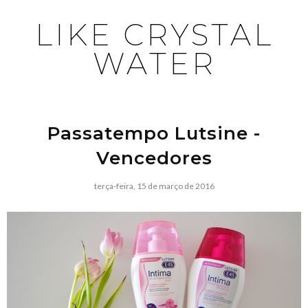
LIKE CRYSTAL
WATER
Passatempo Lutsine -
Vencedores
terça-feira, 15 de março de 2016