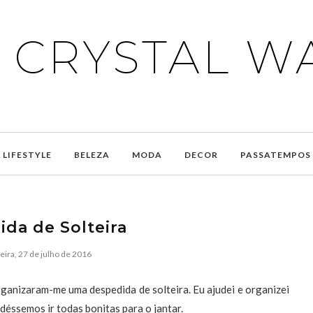
E CRYSTAL W
LIFESTYLE
BELEZA
MODA
DECOR
PASSATEMPOS
da de Solteira
eira, 27 de julho de 2016
anizaram-me uma despedida de solteira. Eu ajudei e organizei
déssemos ir todas bonitas para o jantar.