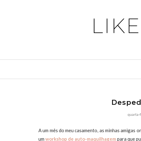
LIK
Despedi
quarta-f
A um mês do meu casamento, as minhas amigas org
um
workshop de auto-maquilhagem
para que pu