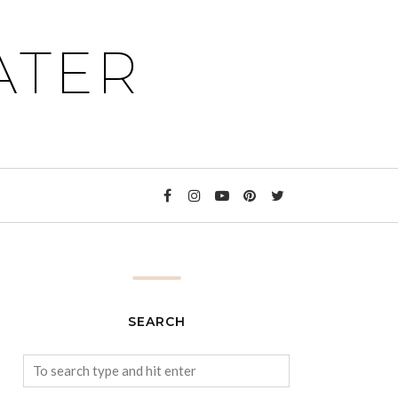
ATER
SEARCH