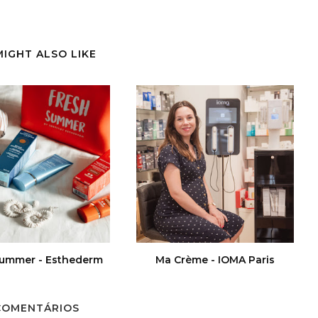
MIGHT ALSO LIKE
Summer - Esthederm
Ma Crème - IOMA Paris
COMENTÁRIOS