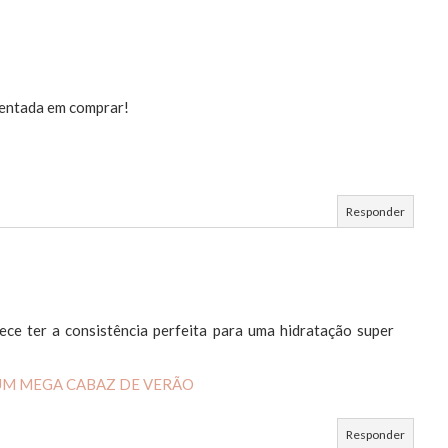
tentada em comprar!
Responder
ece ter a consistência perfeita para uma hidratação super
UM MEGA CABAZ DE VERÃO
Responder