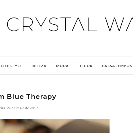
E CRYSTAL W
LIFESTYLE
BELEZA
MODA
DECOR
PASSATEMPOS
m Blue Therapy
eira, 26 de maio de 2017