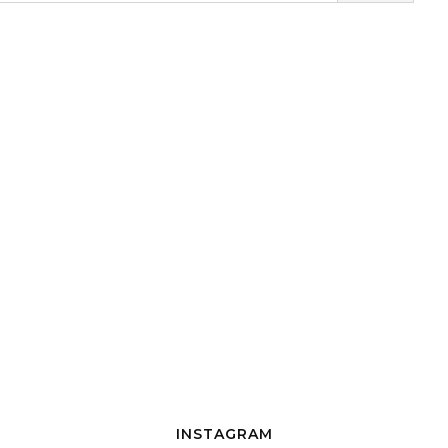
INSTAGRAM