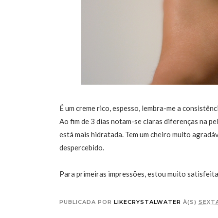
É um creme rico, espesso, lembra-me a consistênci
Ao fim de 3 dias notam-se claras diferenças na pel
está mais hidratada. Tem um cheiro muito agradá
despercebido.
Para primeiras impressões, estou muito satisfeita 
PUBLICADA POR
LIKECRYSTALWATER
À(S)
SEXTA