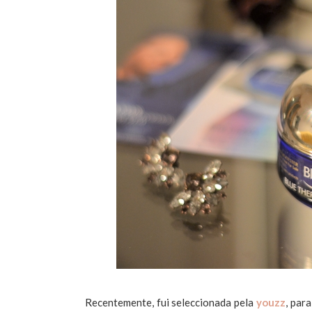
Recentemente, fui seleccionada pela
youzz
, par