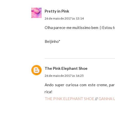
Pretty in Pink
26 de maio de 2017 às 13:14
Olha parece-me muitissimo bem :) Estou 
Beijinho*
The Pink Elephant Shoe
26 de maio de 2017 às 16:25
Ando super curiosa com este creme, par
rica!
THE PINK ELEPHANT SHOE
//
GANHA 