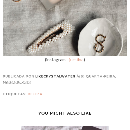
(instagram -
jucsilva
)
PUBLICADA POR
LIKECRYSTALWATER
À(S)
QUARTA-FEIRA,
MAIO 08, 2019
ETIQUETAS:
BELEZA
YOU MIGHT ALSO LIKE