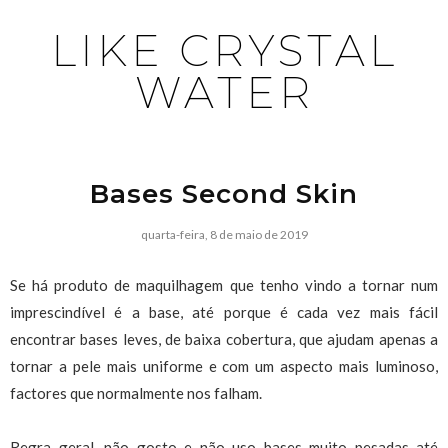
LIKE CRYSTAL
WATER
Bases Second Skin
quarta-feira, 8 de maio de 2019
Se há produto de maquilhagem que tenho vindo a tornar num
imprescindível é a base, até porque é cada vez mais fácil
encontrar bases leves, de baixa cobertura, que ajudam apenas a
tornar a pele mais uniforme e com um aspecto mais luminoso,
factores que normalmente nos falham.
Regra geral, não gosto e não uso bases muito pesadas até